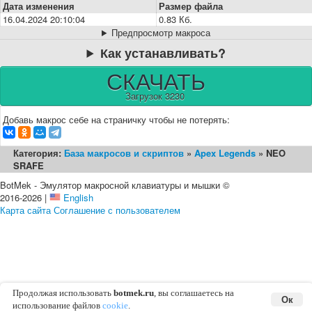
Дата изменения
Размер файла
16.04.2024 20:10:04
0.83 Кб.
Предпросмотр макроса
Как устанавливать?
СКАЧАТЬ
Загрузок 3230
Добавь макрос себе на страничку чтобы не потерять:
Категория:
База макросов и скриптов
»
Apex Legends
» NEO
SRAFE
BotMek - Эмулятор макросной клавиатуры и мышки ©
2016-2026 |
English
Карта сайта
Соглашение с пользователем