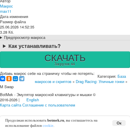
Автор
Макрос
max11
Дата изменения
Размер файла
25.06.2026 14:52:35
3.28 Кб.
Предпросмотр макроса
Как устанавливать?
СКАЧАТЬ
Загрузок 44
Добавь макрос себе на страничку чтобы не потерять:
Категория:
База
макросов и скриптов
»
Drag Racing: Уличные гонки
»
M Swap
BotMek - Эмулятор макросной клавиатуры и мышки ©
2016-2026 |
English
Карта сайта
Соглашение с пользователем