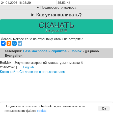
24.01.2026 16:28:29
35.53 Кб.
Предпросмотр макроса
Как устанавливать?
СКАЧАТЬ
Загрузок 2118
Добавь макрос себе на страничку чтобы не потерять:
Категория:
База макросов и скриптов
»
Roblox
» jjs piano
Evangelion
BotMek - Эмулятор макросной клавиатуры и мышки ©
2016-2026 |
English
Карта сайта
Соглашение с пользователем