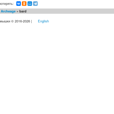
потерять:
»
Archeage
» bard
 мышки © 2016-2026 |
English