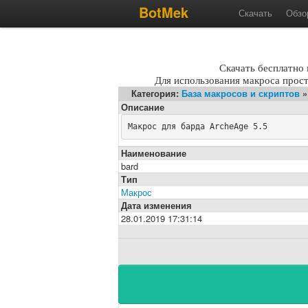
BotMek
Скачать
Обзо
Скачать бесплатно 
Для использования макроса прос
Категория:
База макросов и скриптов
Описание
Макрос для барда ArcheAge 5.5
Наименование
bard
Тип
Макрос
Дата изменения
28.01.2019 17:31:14