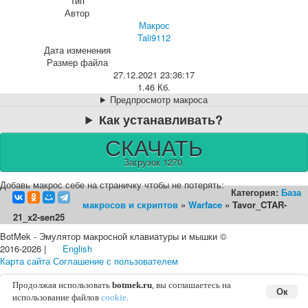
Тип
Автор
Макрос
Tali9112
Дата изменения
Размер файла
27.12.2021 23:36:17
1.46 Кб.
Предпросмотр макроса
Как устанавливать?
СКАЧАТЬ
Загрузок 1270
Добавь макрос себе на страничку чтобы не потерять:
Категория:
База
макросов и скриптов
»
Warface
» Tavor_CTAR-
21_x2-sen25
BotMek - Эмулятор макросной клавиатуры и мышки ©
2016-2026 |
English
Карта сайта
Соглашение с пользователем