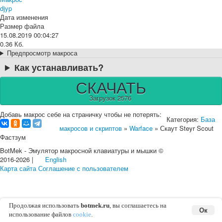
djyp
Дата изменения
Размер файла
15.08.2019 00:04:27
0.36 Кб.
Предпросмотр макроса
Как устанавливать?
СКАЧАТЬ
Загрузок 2576
Добавь макрос себе на страничку чтобы не потерять:
Категория:
База
макросов и скриптов
»
Warface
» Скаут Steyr Scout
Фастзум
BotMek - Эмулятор макросной клавиатуры и мышки ©
2016-2026 |
English
Карта сайта
Соглашение с пользователем