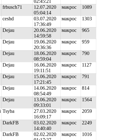
02:45:21
frbusch71
12.07.2020
макрос
1089
05:04:14
ceshd
03.07.2020
макрос
1303
17:36:49
Dejau
20.06.2020
макрос
965
14:59:58
Dejau
19.06.2020
макрос
959
20:36:36
Dejau
18.06.2020
макрос
790
08:59:04
Dejau
16.06.2020
макрос
1127
19:11:51
Dejau
15.06.2020
макрос
791
17:21:45
Dejau
14.06.2020
макрос
814
08:54:49
Dejau
13.06.2020
макрос
1564
09:33:01
й
Tsyba
27.03.2020
макрос
2059
16:09:17
DarkFB
03.02.2020
макрос
2249
14:40:40
DarkFB
02.02.2020
макрос
1016
01:17:27