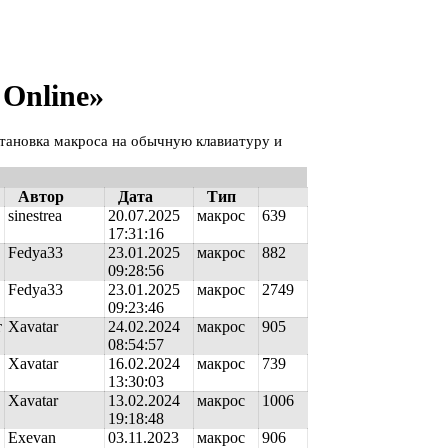
Online»
становка макроса на обычную клавиатуру и
Автор
Дата
Тип
sinestrea
20.07.2025
макрос
639
17:31:16
Fedya33
23.01.2025
макрос
882
09:28:56
Fedya33
23.01.2025
макрос
2749
09:23:46
т
Xavatar
24.02.2024
макрос
905
08:54:57
Xavatar
16.02.2024
макрос
739
13:30:03
Xavatar
13.02.2024
макрос
1006
19:18:48
Exevan
03.11.2023
макрос
906