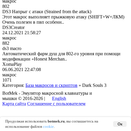
макрос
802
DS3 Напрыг с атаки (Strained from the attack)
Этот макрос выполняет прыжковую атаку (SHIFT+W+ЛКМ)
Очень полезен в пвп особенн..
DS3Creator
24.12.2021 21:58:27
макрос
882
ds3 macro
Автоматический фарм душ для 802-го уровня при помощи
модификации «Honest Merchan..
XomaPlay
06.06.2021 22:47:08
макрос
1071
Категория:
База макросов и скриптов
» Dark Souls 3
BotMek - Эмулятор макросной клавиатуры и
мышки © 2016-2026 |
English
Карта сайта
Соглашение с пользователем