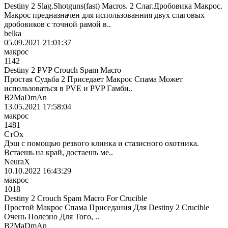
Destiny 2 Slag.Shotguns(fast) Macros. 2 Слаг.Дробовика Макрос.
Макрос предназначен для использованния двух слаговых
дробовиков с точной рамой в..
belka
05.09.2021 21:01:37
макрос
1142
Destiny 2 PVP Crouch Spam Macro
Простая Судьба 2 Приседает Макрос Спама Может
использоваться в PVE и PVP Гамби..
B2MaDmAn
13.05.2021 17:58:04
макрос
1481
СтОх
Дэш с помощью резвого клинка и стазисного охотника.
Встаешь на край, достаешь ме..
NeuraX
10.10.2022 16:43:29
макрос
1018
Destiny 2 Crouch Spam Macro For Crucible
Простой Макрос Спама Приседания Для Destiny 2 Crucible
Очень Полезно Для Того, ..
B2MaDmAn