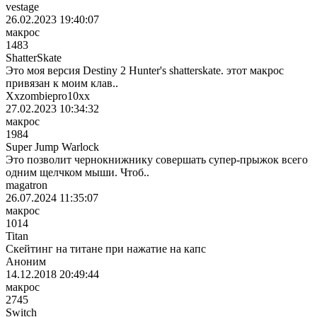
vestage
26.02.2023 19:40:07
макрос
1483
ShatterSkate
Это моя версия Destiny 2 Hunter's shatterskate. этот макрос
привязан к моим клав..
Xxzombiepro10xx
27.02.2023 10:34:32
макрос
1984
Super Jump Warlock
Это позволит чернокнижнику совершать супер-прыжок всего
одним щелчком мыши. Чтоб..
magatron
26.07.2024 11:35:07
макрос
1014
Titan
Скейтинг на титане при нажатие на капс
Аноним
14.12.2018 20:49:44
макрос
2745
Switch