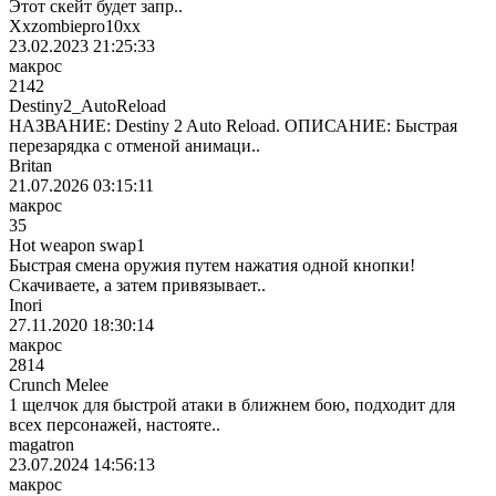
Этот скейт будет запр..
Xxzombiepro10xx
23.02.2023 21:25:33
макрос
2142
Destiny2_AutoReload
НАЗВАНИЕ: Destiny 2 Auto Reload. ОПИСАНИЕ: Быстрая
перезарядка с отменой анимаци..
Britan
21.07.2026 03:15:11
макрос
35
Hot weapon swap1
Быстрая смена оружия путем нажатия одной кнопки!
Скачиваете, а затем привязывает..
Inori
27.11.2020 18:30:14
макрос
2814
Crunch Melee
1 щелчок для быстрой атаки в ближнем бою, подходит для
всех персонажей, настояте..
magatron
23.07.2024 14:56:13
макрос