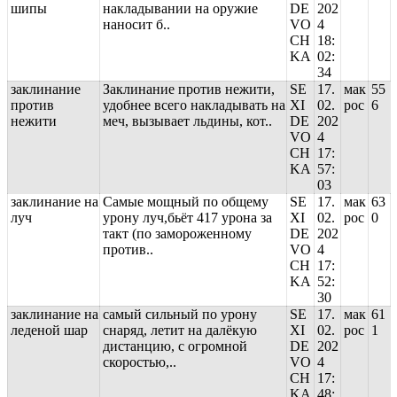
шипы
накладывании на оружие
DE
202
наносит б..
VO
4
CH
18:
KA
02:
34
заклинание
Заклинание против нежити,
SE
17.
мак
55
против
удобнее всего накладывать на
XI
02.
рос
6
нежити
меч, вызывает льдины, кот..
DE
202
VO
4
CH
17:
KA
57:
03
заклинание на
Самые мощный по общему
SE
17.
мак
63
луч
урону луч,бьёт 417 урона за
XI
02.
рос
0
такт (по замороженному
DE
202
против..
VO
4
CH
17:
KA
52:
30
заклинание на
самый сильный по урону
SE
17.
мак
61
леденой шар
снаряд, летит на далёкую
XI
02.
рос
1
дистанцию, с огромной
DE
202
скоростью,..
VO
4
CH
17:
KA
48: