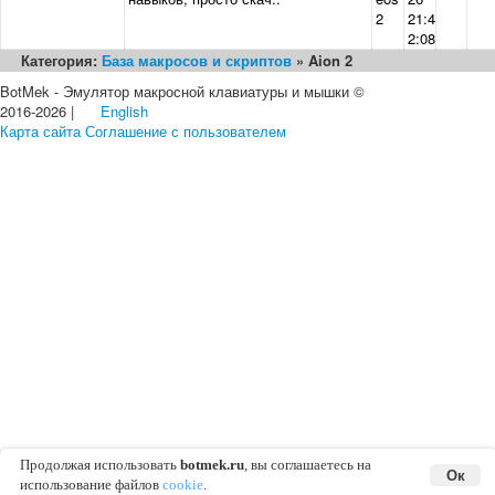
2
21:4
2:08
Категория:
База макросов и скриптов
» Aion 2
BotMek - Эмулятор макросной клавиатуры и мышки ©
2016-2026 |
English
Карта сайта
Соглашение с пользователем