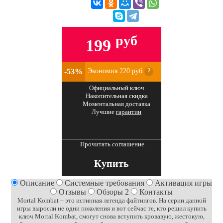
руб
199
-53%
Экономия 220 руб
?
Официальный ключ
Накопительная скидка
Моментальная доставка
Лучшие
гарантии
Прочитать соглашение
Купить
Описание
Системные требования
Активация игры
Отзывы
Обзоры 2
Контакты
Mortal Kombat – это истинная легенда файтингов. На серии данной
игры выросли не одни поколения и вот сейчас те, кто решил купить
ключ Mortal Kombat, смогут снова вступить кровавую, жестокую,