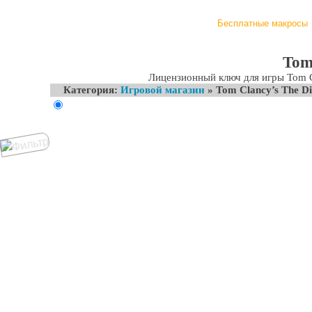
Скачать
Обзор
Обновления
Инструкция
Статьи
Бесплатные макросы
Tom
Лицензионный ключ для игры Tom Cl
Категория:
Игровой магазин
» Tom Clancy’s The Di