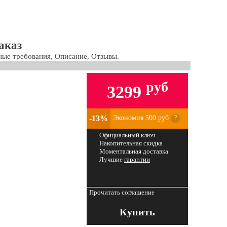
аказ
мные требования, Описание, Отзывы.
руб
3299
-13%
Экономия 500 руб
?
Официальный ключ
Накопительная скидка
Моментальная доставка
Лучшие
гарантии
Прочитать соглашение
Купить