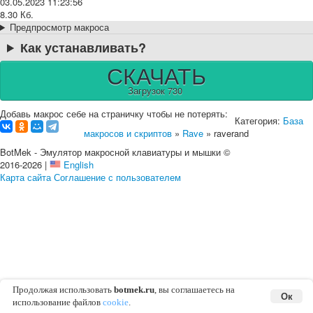
03.05.2023 11:23:56
8.30 Кб.
Предпросмотр макроса
Как устанавливать?
СКАЧАТЬ
Загрузок 730
Добавь макрос себе на страничку чтобы не потерять:
Категория:
База
макросов и скриптов
»
Rave
» raverand
BotMek - Эмулятор макросной клавиатуры и мышки ©
2016-2026 |
English
Карта сайта
Соглашение с пользователем