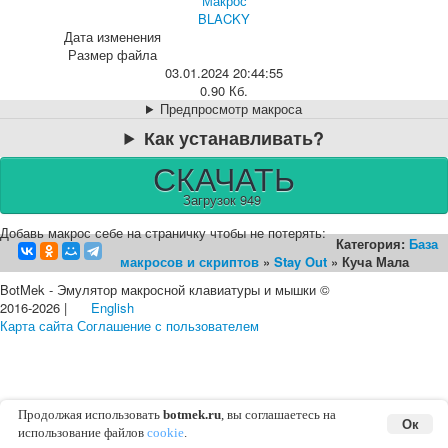
Макрос
BLACKY
Дата изменения
Размер файла
03.01.2024 20:44:55
0.90 Кб.
Предпросмотр макроса
Как устанавливать?
СКАЧАТЬ
Загрузок 949
Добавь макрос себе на страничку чтобы не потерять:
Категория:
База
макросов и скриптов
»
Stay Out
» Куча Мала
BotMek - Эмулятор макросной клавиатуры и мышки ©
2016-2026 |
English
Карта сайта
Соглашение с пользователем